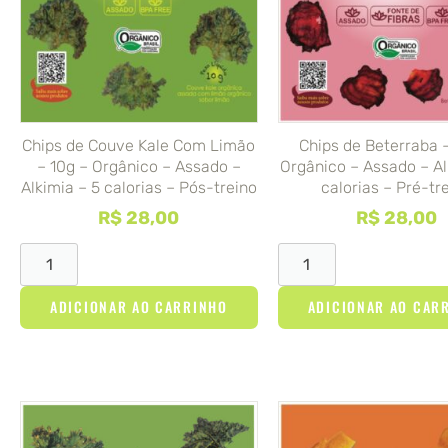
Chips de Couve Kale Com Limão
Chips de Beterraba 
– 10g – Orgânico – Assado –
Orgânico – Assado – Al
Alkimia – 5 calorias – Pós-treino
calorias – Pré-tr
R$
28,00
R$
28,00
ADICIONAR AO CARRINHO
ADICIONAR AO CAR