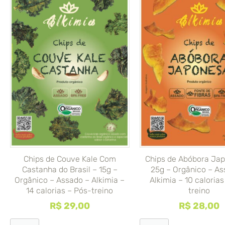
Chips de Couve Kale Com
Chips de Abóbora Ja
Castanha do Brasil – 15g –
25g – Orgânico – As
Orgânico – Assado – Alkimia –
Alkimia – 10 calorias
14 calorias – Pós-treino
treino
R$
29,00
R$
28,00