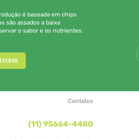
 produção é baseada em chips
os são assados a baixa
ervar o sabor e os nutrientes.
NECEDOR
Contatos
(11) 95664-4480