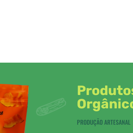
Produto
Orgânic
PRODUÇÃO ARTESANAL