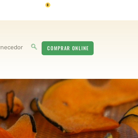
0
Minha Conta
rnecedor
COMPRAR ONLINE