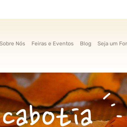
Sobre Nós
Feiras e Eventos
Blog
Seja um Fo
cabotia