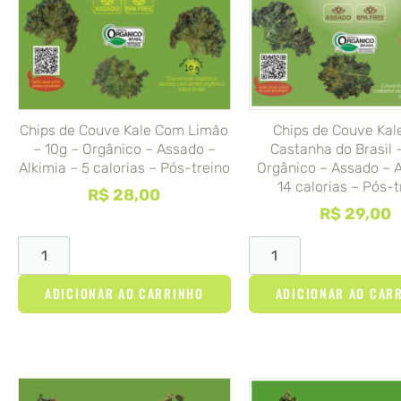
Chips de Couve Kale Com Limão
Chips de Couve Ka
– 10g – Orgânico – Assado –
Castanha do Brasil –
Alkimia – 5 calorias – Pós-treino
Orgânico – Assado – A
14 calorias – Pós-t
R$
28,00
R$
29,00
ADICIONAR AO CARRINHO
ADICIONAR AO CAR