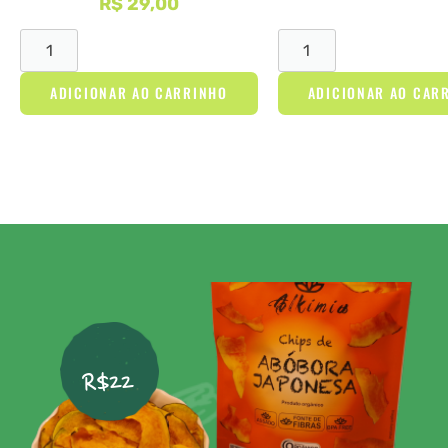
R$
29,00
ADICIONAR AO CARRINHO
ADICIONAR AO CAR
R$22