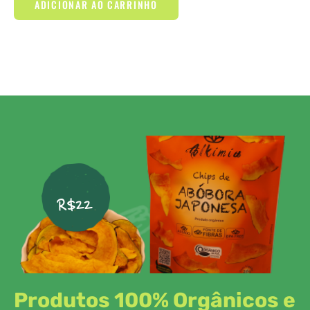
ADICIONAR AO CARRINHO
R$22
Produtos 100% Orgânicos e