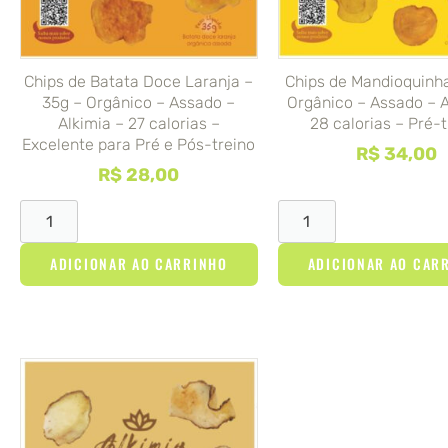
Chips de Batata Doce Laranja –
Chips de Mandioquinha
35g – Orgânico – Assado –
Orgânico – Assado – A
Alkimia – 27 calorias –
28 calorias – Pré-t
Excelente para Pré e Pós-treino
R$
34,00
R$
28,00
ADICIONAR AO CARRINHO
ADICIONAR AO CAR