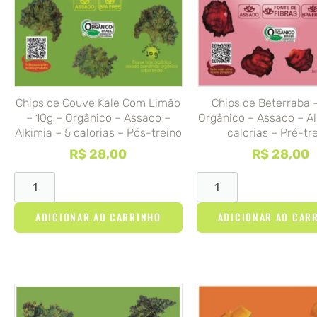
Chips de Couve Kale Com Limão
Chips de Beterraba 
– 10g – Orgânico – Assado –
Orgânico – Assado – Al
Alkimia – 5 calorias – Pós-treino
calorias – Pré-tr
R$
28,00
R$
28,00
ADICIONAR AO CARRINHO
ADICIONAR AO CAR