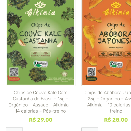
Chips de Couve Kale Com
Chips de Abóbora Ja
Castanha do Brasil – 15g –
25g – Orgânico – As
Orgânico – Assado – Alkimia –
Alkimia – 10 calorias
14 calorias – Pós-treino
treino
R$
29,00
R$
28,00