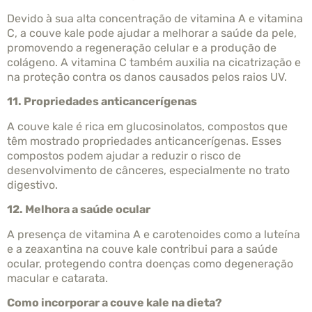
Devido à sua alta concentração de vitamina A e vitamina
C, a couve kale pode ajudar a melhorar a saúde da pele,
promovendo a regeneração celular e a produção de
colágeno. A vitamina C também auxilia na cicatrização e
na proteção contra os danos causados pelos raios UV.
11. Propriedades anticancerígenas
A couve kale é rica em glucosinolatos, compostos que
têm mostrado propriedades anticancerígenas. Esses
compostos podem ajudar a reduzir o risco de
desenvolvimento de cânceres, especialmente no trato
digestivo.
12. Melhora a saúde ocular
A presença de vitamina A e carotenoides como a luteína
e a zeaxantina na couve kale contribui para a saúde
ocular, protegendo contra doenças como degeneração
macular e catarata.
Como incorporar a couve kale na dieta?