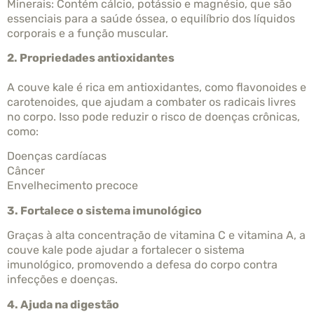
Minerais: Contém cálcio, potássio e magnésio, que são
essenciais para a saúde óssea, o equilíbrio dos líquidos
corporais e a função muscular.
2. Propriedades antioxidantes
A couve kale é rica em antioxidantes, como flavonoides e
carotenoides, que ajudam a combater os radicais livres
no corpo. Isso pode reduzir o risco de doenças crônicas,
como:
Doenças cardíacas
Câncer
Envelhecimento precoce
3. Fortalece o sistema imunológico
Graças à alta concentração de vitamina C e vitamina A, a
couve kale pode ajudar a fortalecer o sistema
imunológico, promovendo a defesa do corpo contra
infecções e doenças.
4. Ajuda na digestão